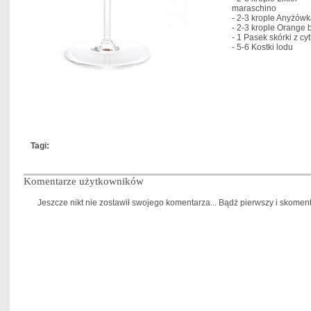
maraschino
- 2-3 krople
Anyżówk
- 2-3 krople
Orange b
- 1
Pasek skórki z cy
- 5-6
Kostki lodu
Tagi:
Komentarze użytkowników
Jeszcze nikt nie zostawił swojego komentarza... Bądż pierwszy i skomentu