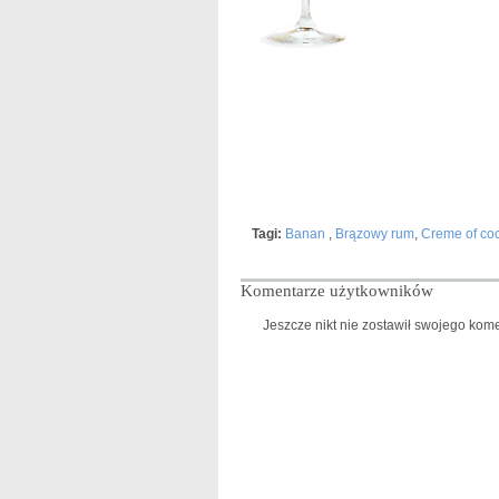
Tagi:
Banan
,
Brązowy rum
,
Creme of co
Komentarze użytkowników
Jeszcze nikt nie zostawił swojego kome