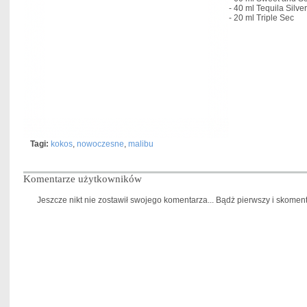
- 40 ml
Tequila Silver
- 20 ml
Triple Sec
Tagi:
kokos
,
nowoczesne
,
malibu
Komentarze użytkowników
Jeszcze nikt nie zostawił swojego komentarza... Bądż pierwszy i skomentu