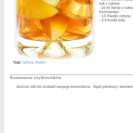
sok z cytryny
- 10 ml
Syrop z cukru
trzcinowego
- 1/2
Plaster cytryny
- 3-4
Kostki lodu
Tagi:
cytryna
,
Białko
Komentarze użytkowników
Jeszcze nikt nie zostawił swojego komentarza... Bądż pierwszy i skomentu