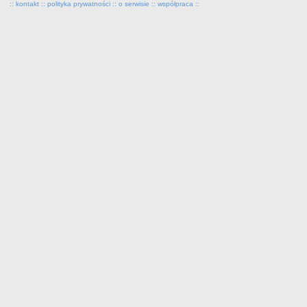
::
kontakt
::
polityka prywatności
::
o serwisie
::
współpraca
::